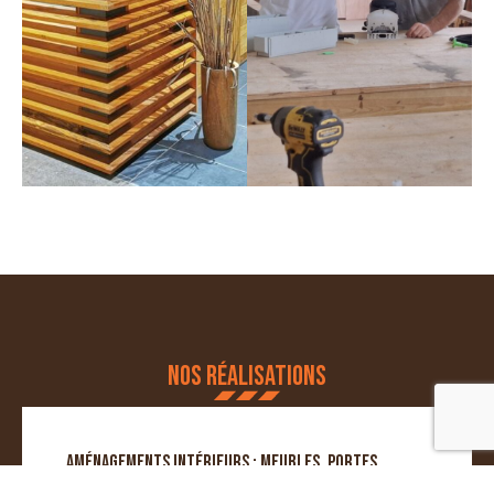
NOS RÉALISATIONS
AMÉNAGEMENTS INTÉRIEURS : MEUBLES, PORTES,
PLACARDS