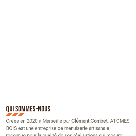
QUI SOMMES-NOUS
Créée en 2020 à Marseille par
Clément Combet
, ATOMES
BOIS est une entreprise de menuiserie artisanale
reconnue pour la qualité de ses réalisations sur mesure.